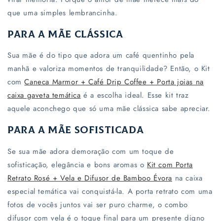
que uma simples lembrancinha.
Para a Mãe Clássica
Sua mãe é do tipo que adora um café quentinho pela
manhã e valoriza momentos de tranquilidade? Então, o Kit
com
Caneca Marmor + Café Drip Coffee + Porta joias na
caixa gaveta temática
é a escolha ideal. Esse kit traz
aquele aconchego que só uma mãe clássica sabe apreciar.
Para a Mãe Sofisticada
Se sua mãe adora demoração com um toque de
sofisticação, elegância e bons aromas o
Kit com Porta
Retrato Rosé + Vela e Difusor de Bamboo Évora
na caixa
especial temática vai conquistá-la. A porta retrato com uma
fotos de vocês juntos vai ser puro charme, o combo
difusor com vela é o toque final para um presente digno