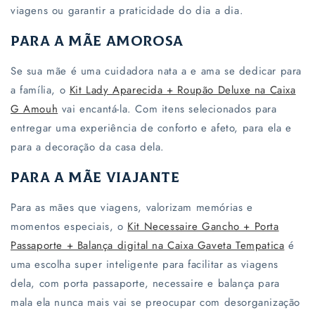
Γ
viagens ou garantir a praticidade do dia a dia.
Para a Mãe Amorosa
Se sua mãe é uma cuidadora nata a e ama se dedicar para
a família, o
Kit Lady Aparecida + Roupão Deluxe na Caixa
G Amouh
vai encantá-la. Com itens selecionados para
entregar uma experiência de conforto e afeto, para ela e
para a decoração da casa dela.
Para a Mãe Viajante
Para as mães que viagens, valorizam memórias e
momentos especiais, o
Kit Necessaire Gancho + Porta
Passaporte + Balança digital na Caixa Gaveta Tempatica
é
uma escolha super inteligente para facilitar as viagens
dela, com porta passaporte, necessaire e balança para
mala ela nunca mais vai se preocupar com desorganização