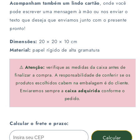
Acompanham também um lindo cartão
, onde você
pode escrever uma mensagem à mão ou nos enviar o
texto que deseja que enviamos junto com o presente
pronto!
Dimensões:
20 × 20 × 10 cm
Material:
papel rígido de alta gramatura
⚠️
Atenção:
verifique as medidas da caixa antes de
finalizar a compra. A responsabilidade de conferir se os
produtos escolhidos cabem na embalagem é do cliente.
Enviaremos sempre a
caixa adquirida
conforme o
pedido.
Calcular o frete e prazo:
Calcular