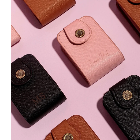
informações
do produto