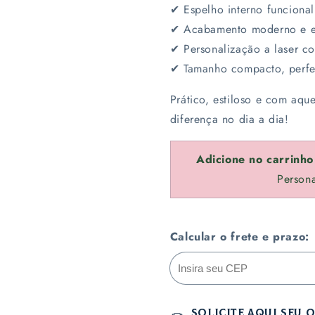
✔ Espelho interno funcional
✔ Acabamento moderno e e
✔ Personalização a laser c
✔ Tamanho compacto, perfe
Prático, estiloso e com aq
diferença no dia a dia!
Adicione no carrinh
Persona
Calcular o frete e prazo:
solicite aqui seu