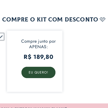
COMPRE O KIT COM DESCONTO 🩷
Compre junto por
APENAS:
R$ 189,80
EU QUERO!