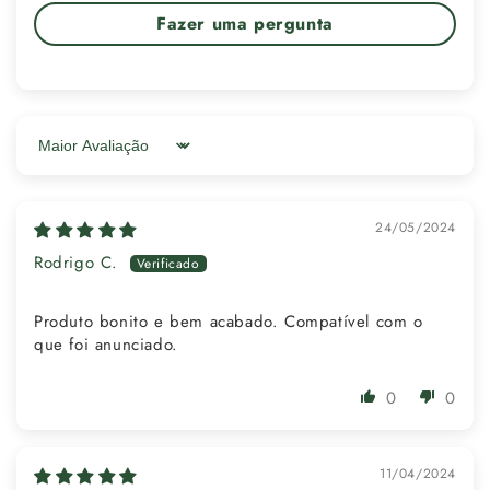
Γ
Fazer uma pergunta
Sort by
24/05/2024
Rodrigo C.
Produto bonito e bem acabado. Compatível com o
que foi anunciado.
0
0
11/04/2024